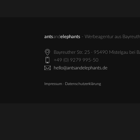
ants
and
elephants
- Werbeagentur aus Bayreuth 
Bayreuther Str. 25 · 95490 Mistelgau bei 
+49 (0) 9279 995-50
hello@antsandelephants.de
Impressum
·
Datenschutzerklärung