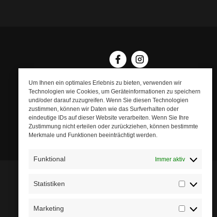
Um Ihnen ein optimales Erlebnis zu bieten, verwenden wir
Technologien wie Cookies, um Geräteinformationen zu speichern
und/oder darauf zuzugreifen. Wenn Sie diesen Technologien
zustimmen, können wir Daten wie das Surfverhalten oder
eindeutige IDs auf dieser Website verarbeiten. Wenn Sie Ihre
Zustimmung nicht erteilen oder zurückziehen, können bestimmte
Merkmale und Funktionen beeinträchtigt werden.
Funktional
Immer aktiv
Statistiken
Statistik
Marketing
Marketin