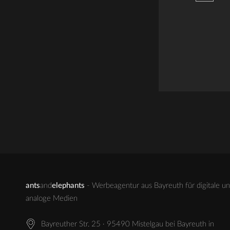
ants
and
elephants
- Werbeagentur aus Bayreuth für digitale u
analoge Medien
Bayreuther Str. 25 · 95490 Mistelgau bei Bayreuth in