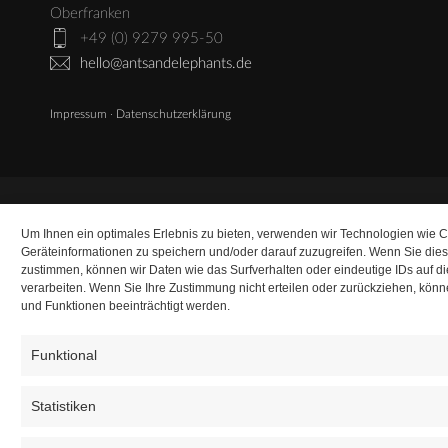
Oberfranken
+49 (0) 9279 995-50
hello@antsandelephants.de
Impressum
·
Datenschutzerklärung
Um Ihnen ein optimales Erlebnis zu bieten, verwenden wir Technologien wie 
Geräteinformationen zu speichern und/oder darauf zuzugreifen. Wenn Sie die
zustimmen, können wir Daten wie das Surfverhalten oder eindeutige IDs auf d
verarbeiten. Wenn Sie Ihre Zustimmung nicht erteilen oder zurückziehen, kö
und Funktionen beeinträchtigt werden.
Funktional
Statistiken