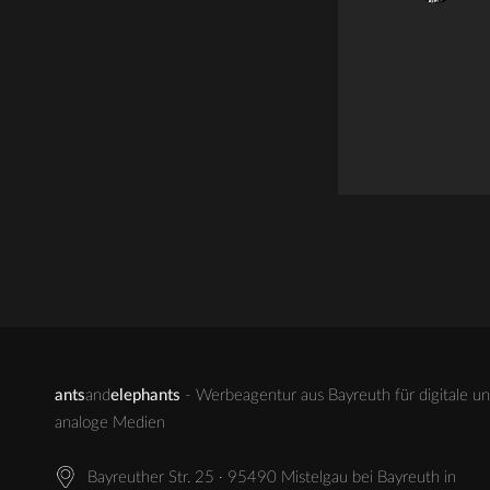
ants
and
elephants
- Werbeagentur aus Bayreuth für digitale u
analoge Medien
Bayreuther Str. 25 · 95490 Mistelgau bei Bayreuth in