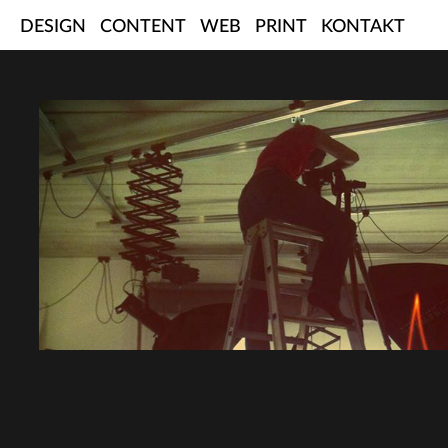
Skip
DESIGN
CONTENT
WEB
PRINT
KONTAKT
to
content