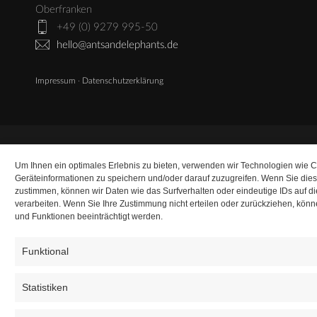
Oberfranken
+49 (0) 9279 995-50
hello@antsandelephants.de
Impressum
·
Datenschutzerklärung
Um Ihnen ein optimales Erlebnis zu bieten, verwenden wir Technologien wie 
Geräteinformationen zu speichern und/oder darauf zuzugreifen. Wenn Sie die
zustimmen, können wir Daten wie das Surfverhalten oder eindeutige IDs auf d
verarbeiten. Wenn Sie Ihre Zustimmung nicht erteilen oder zurückziehen, kö
und Funktionen beeinträchtigt werden.
Funktional
Statistiken