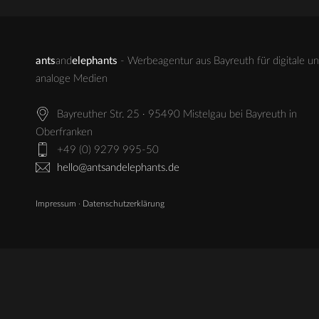
ants
and
elephants
- Werbeagentur aus Bayreuth für digitale u
analoge Medien
Bayreuther Str. 25 · 95490 Mistelgau bei Bayreuth in
Oberfranken
+49 (0) 9279 995-50
hello@antsandelephants.de
Impressum
·
Datenschutzerklärung