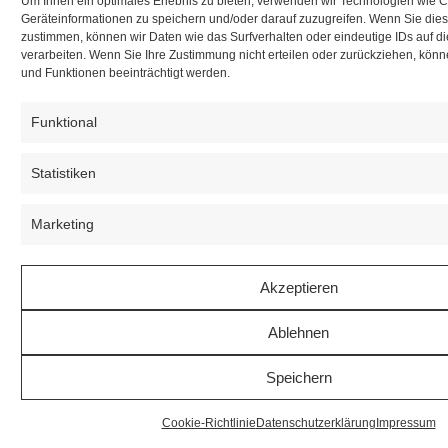
Um Ihnen ein optimales Erlebnis zu bieten, verwenden wir Technologien wie 
Geräteinformationen zu speichern und/oder darauf zuzugreifen. Wenn Sie die
zustimmen, können wir Daten wie das Surfverhalten oder eindeutige IDs auf d
verarbeiten. Wenn Sie Ihre Zustimmung nicht erteilen oder zurückziehen, kö
und Funktionen beeinträchtigt werden.
Funktional
Statistiken
Marketing
Akzeptieren
Ablehnen
Speichern
Cookie-Richtlinie
Datenschutzerklärung
Impressum