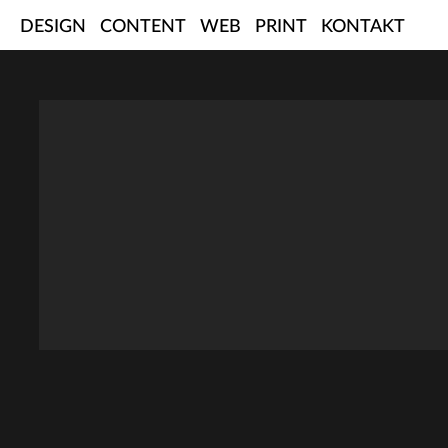
Skip
DESIGN
CONTENT
WEB
PRINT
KONTAKT
to
content