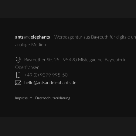
ants
and
elephants
- Werbeagentur aus Bayreuth für digitale u
analoge Medien
Bayreuther Str. 25 · 95490 Mistelgau bei Bayreuth in
Oberfranken
+49 (0) 9279 995-50
hello@antsandelephants.de
Impressum
·
Datenschutzerklärung