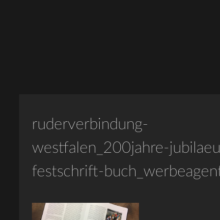
ruderverbindung-
westfalen_200jahre-jubilae
festschrift-buch_werbeagen