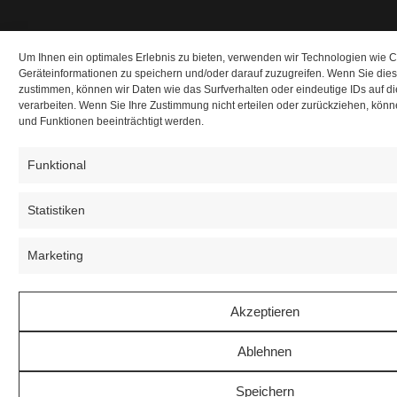
Um Ihnen ein optimales Erlebnis zu bieten, verwenden wir Technologien wie 
Geräteinformationen zu speichern und/oder darauf zuzugreifen. Wenn Sie die
zustimmen, können wir Daten wie das Surfverhalten oder eindeutige IDs auf d
verarbeiten. Wenn Sie Ihre Zustimmung nicht erteilen oder zurückziehen, kö
und Funktionen beeinträchtigt werden.
Funktional
Statistiken
Marketing
Akzeptieren
Ablehnen
Speichern