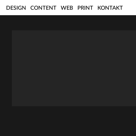
Skip
DESIGN
CONTENT
WEB
PRINT
KONTAKT
to
content