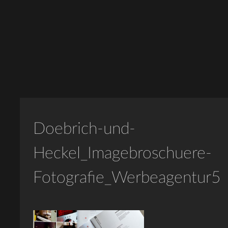
Doebrich-und-
Heckel_Imagebroschuere-
Fotografie_Werbeagentur5