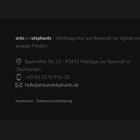
ants
and
elephants
- Werbeagentur aus Bayreuth für digitale u
analoge Medien
Bayreuther Str. 25 · 95490 Mistelgau bei Bayreuth in
Oberfranken
+49 (0) 9279 995-50
hello@antsandelephants.de
Impressum
·
Datenschutzerklärung