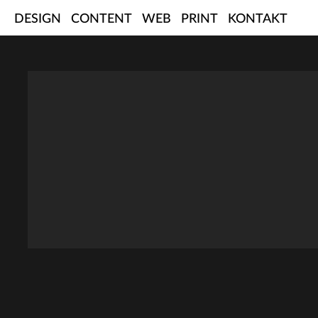
Skip
DESIGN
CONTENT
WEB
PRINT
KONTAKT
to
content