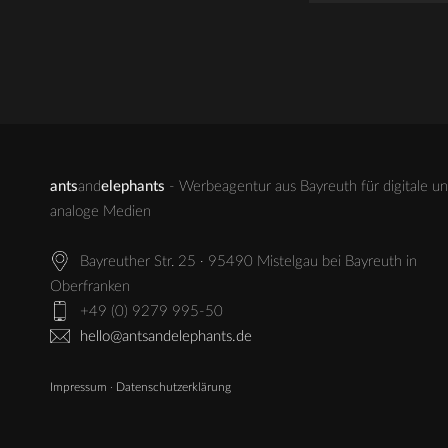
ants
and
elephants
- Werbeagentur aus Bayreuth für digitale u
analoge Medien
Bayreuther Str. 25 · 95490 Mistelgau bei Bayreuth in
Oberfranken
+49 (0) 9279 995-50
hello@antsandelephants.de
Impressum
·
Datenschutzerklärung