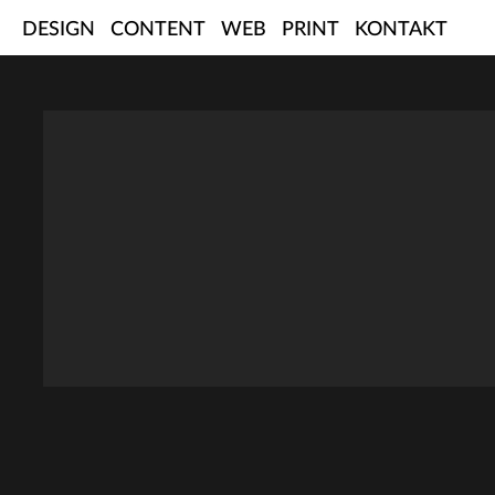
Skip
DESIGN
CONTENT
WEB
PRINT
KONTAKT
to
content