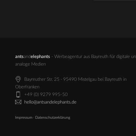
ants
and
elephants
- Werbeagentur aus Bayreuth für digitale u
analoge Medien
Bayreuther Str. 25 · 95490 Mistelgau bei Bayreuth in
Oberfranken
+49 (0) 9279 995-50
hello@antsandelephants.de
Impressum
·
Datenschutzerklärung