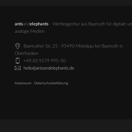
ants
and
elephants
- Werbeagentur aus Bayreuth für digitale u
analoge Medien
Bayreuther Str. 25 · 95490 Mistelgau bei Bayreuth in
Oberfranken
+49 (0) 9279 995-50
hello@antsandelephants.de
Impressum
·
Datenschutzerklärung