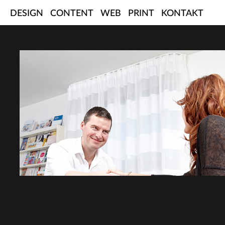
Skip
DESIGN
CONTENT
WEB
PRINT
KONTAKT
to
content