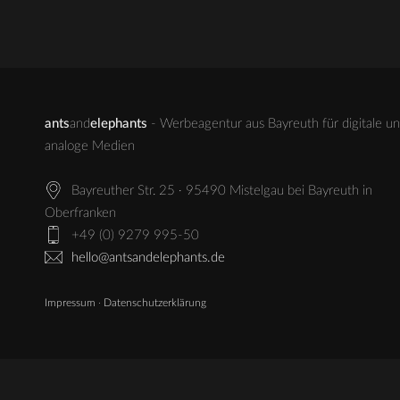
ants
and
elephants
- Werbeagentur aus Bayreuth für digitale u
analoge Medien
Bayreuther Str. 25 · 95490 Mistelgau bei Bayreuth in
Oberfranken
+49 (0) 9279 995-50
hello@antsandelephants.de
Impressum
·
Datenschutzerklärung