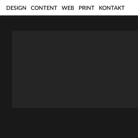
Skip
DESIGN
CONTENT
WEB
PRINT
KONTAKT
to
content