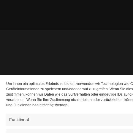
Um Ihnen ein optimales Erlebnis zu bieten, verwenden wir Technologien wie 
Geräteinformationen zu speichern und/oder darauf zuzugreifen. Wenn Sie die
zustimmen, können wir Daten wie das Surfverhalten oder eindeutige IDs auf d
verarbeiten. Wenn Sie Ihre Zustimmung nicht erteilen oder zurückziehen, kö
und Funktionen beeinträchtigt werden.
Funktional