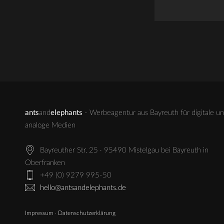
ants
and
elephants
- Werbeagentur aus Bayreuth für digitale u
analoge Medien
Bayreuther Str. 25 · 95490 Mistelgau bei Bayreuth in
Oberfranken
+49 (0) 9279 995-50
hello@antsandelephants.de
Impressum
·
Datenschutzerklärung