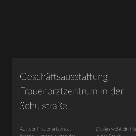
Geschäftsausstattung
Frauenarztzentrum in der
Schulstraße
Aus der Frauenartzpraxis
Design weht ein frischer Wind