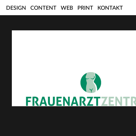
Skip
DESIGN
CONTENT
WEB
PRINT
KONTAKT
to
content