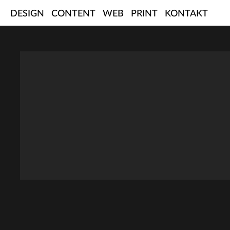
Skip
DESIGN
CONTENT
WEB
PRINT
KONTAKT
to
content