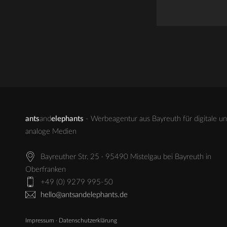
ants
and
elephants
- Werbeagentur aus Bayreuth für digitale u
analoge Medien
Bayreuther Str. 25 · 95490 Mistelgau bei Bayreuth in
Oberfranken
+49 (0) 9279 995-50
hello@antsandelephants.de
Impressum
·
Datenschutzerklärung