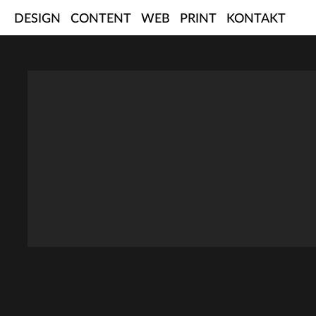
Skip
DESIGN
CONTENT
WEB
PRINT
KONTAKT
to
content