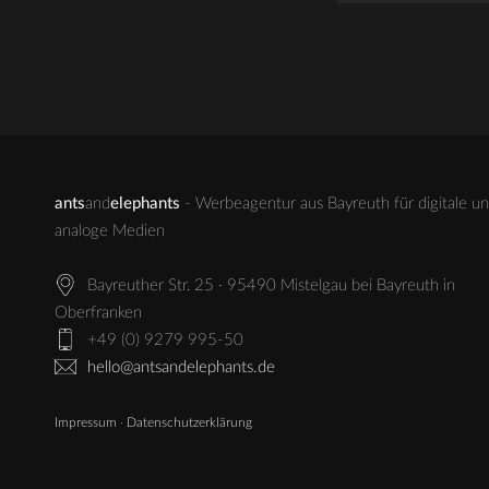
ants
and
elephants
- Werbeagentur aus Bayreuth für digitale u
analoge Medien
Bayreuther Str. 25 · 95490 Mistelgau bei Bayreuth in
Oberfranken
+49 (0) 9279 995-50
hello@antsandelephants.de
Impressum
·
Datenschutzerklärung