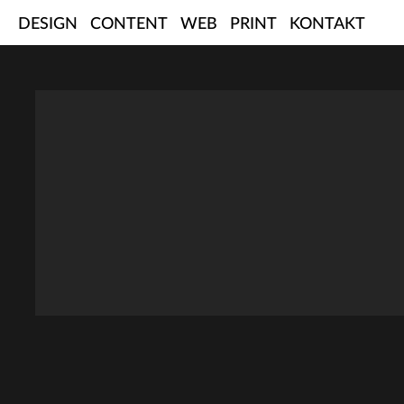
Skip
DESIGN
CONTENT
WEB
PRINT
KONTAKT
to
content