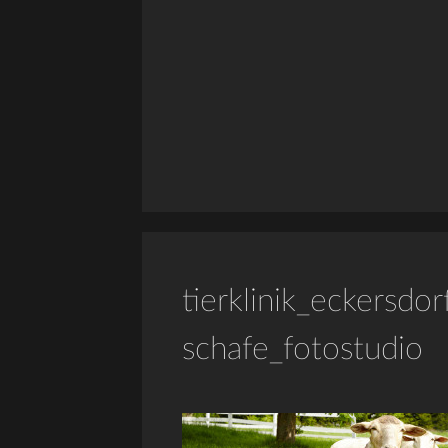
tierklinik_eckersd
schafe_fotostudio