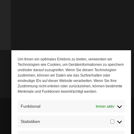
Um Ihnen ein optimales Erlebnis zu bieten, verwenden wir
Technologien wie Cookies, um Geräteinformationen zu speichern
und/oder darauf zuzugreifen. Wenn Sie diesen Technologien
zustimmen, können wir Daten wie das Surfverhalten oder
eindeutige IDs auf dieser Website verarbeiten. Wenn Sie Ihre
Zustimmung nicht erteilen oder zurückziehen, können bestimmte
Merkmale und Funktionen beeinträchtigt werden.
Funktional
Immer aktiv
Statistiken
Statistik