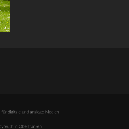
für digitale und analoge Medien
Bayreuth in Oberfranken