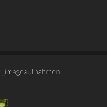
orf_imageaufnahmen-