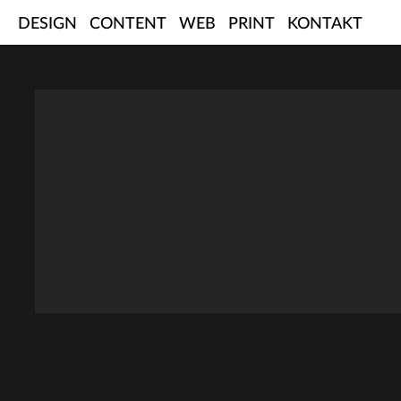
Skip
DESIGN
CONTENT
WEB
PRINT
KONTAKT
to
content