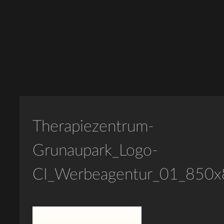
Therapiezentrum-
Grunaupark_Logo-
CI_Werbeagentur_01_850