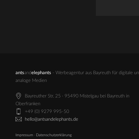
ants
and
elephants
- Werbeagentur aus Bayreuth für digitale u
analoge Medien
Bayreuther Str. 25 · 95490 Mistelgau bei Bayreuth in
Oberfranken
+49 (0) 9279 995-50
hello@antsandelephants.de
Impressum
·
Datenschutzerklärung