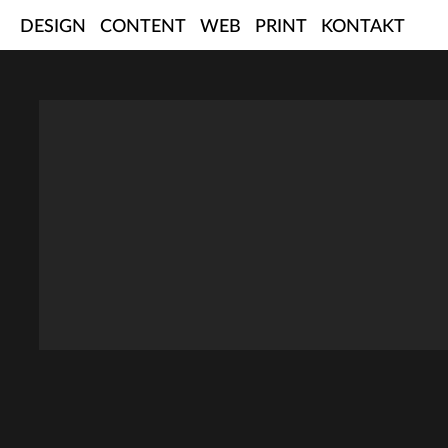
Skip
DESIGN
CONTENT
WEB
PRINT
KONTAKT
to
content