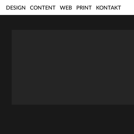
Skip
DESIGN
CONTENT
WEB
PRINT
KONTAKT
to
content