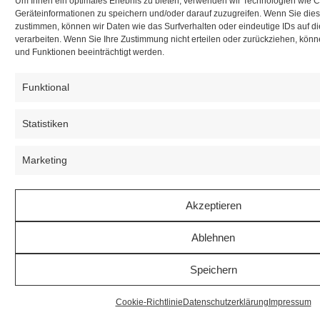
Um Ihnen ein optimales Erlebnis zu bieten, verwenden wir Technologien wie 
Geräteinformationen zu speichern und/oder darauf zuzugreifen. Wenn Sie die
zustimmen, können wir Daten wie das Surfverhalten oder eindeutige IDs auf d
verarbeiten. Wenn Sie Ihre Zustimmung nicht erteilen oder zurückziehen, kö
und Funktionen beeinträchtigt werden.
Funktional
Statistiken
Marketing
Akzeptieren
Ablehnen
Speichern
Cookie-Richtlinie
Datenschutzerklärung
Impressum