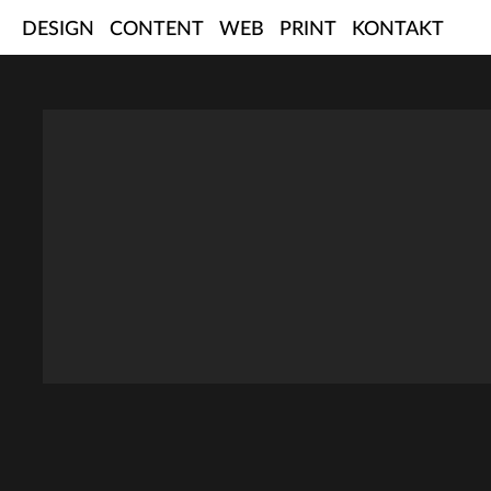
Skip
DESIGN
CONTENT
WEB
PRINT
KONTAKT
to
content