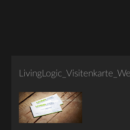
LivingLogic_Visitenkarte_W