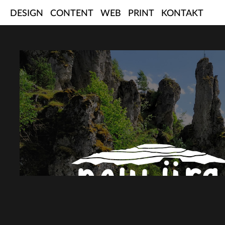
Skip
DESIGN
CONTENT
WEB
PRINT
KONTAKT
to
content