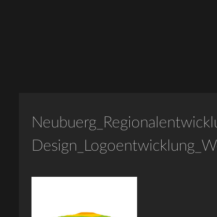
Neubuerg_Regionalentwickl
Design_Logoentwicklung_W