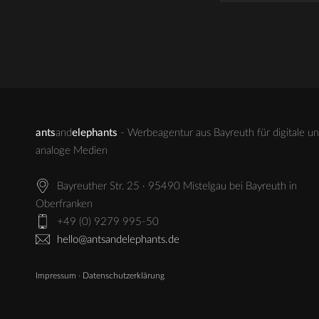
ants
and
elephants
- Werbeagentur aus Bayreuth für digitale u
analoge Medien
Bayreuther Str. 25 · 95490 Mistelgau bei Bayreuth in
Oberfranken
+49 (0) 9279 995-50
hello@antsandelephants.de
Impressum
·
Datenschutzerklärung