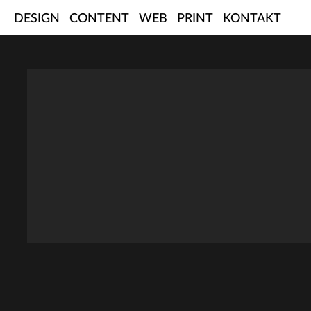
Skip
DESIGN
CONTENT
WEB
PRINT
KONTAKT
to
content