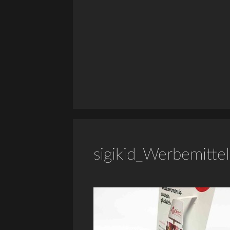
sigikid_Werbemitt