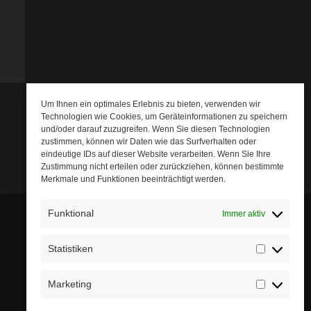
Um Ihnen ein optimales Erlebnis zu bieten, verwenden wir
Technologien wie Cookies, um Geräteinformationen zu speichern
und/oder darauf zuzugreifen. Wenn Sie diesen Technologien
zustimmen, können wir Daten wie das Surfverhalten oder
eindeutige IDs auf dieser Website verarbeiten. Wenn Sie Ihre
Zustimmung nicht erteilen oder zurückziehen, können bestimmte
Merkmale und Funktionen beeinträchtigt werden.
Funktional
Immer aktiv
Statistiken
Statistik
Marketing
Marketin