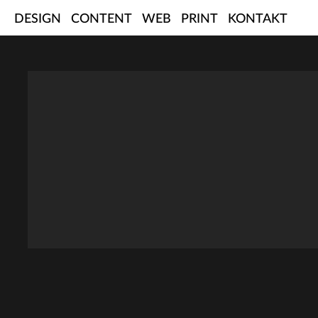
Skip
DESIGN
CONTENT
WEB
PRINT
KONTAKT
to
content