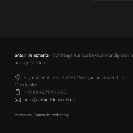
ants
and
elephants
- Werbeagentur aus Bayreuth für digitale u
analoge Medien
Bayreuther Str. 25 · 95490 Mistelgau bei Bayreuth in
Oberfranken
+49 (0) 9279 995-50
hello@antsandelephants.de
Impressum
·
Datenschutzerklärung