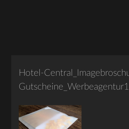
Hotel-Central_Imagebrosch
Gutscheine_Werbeagentur