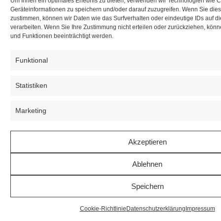
Um Ihnen ein optimales Erlebnis zu bieten, verwenden wir Technologien wie 
Geräteinformationen zu speichern und/oder darauf zuzugreifen. Wenn Sie die
zustimmen, können wir Daten wie das Surfverhalten oder eindeutige IDs auf d
verarbeiten. Wenn Sie Ihre Zustimmung nicht erteilen oder zurückziehen, kö
und Funktionen beeinträchtigt werden.
Funktional
Statistiken
Marketing
Akzeptieren
Ablehnen
Speichern
Cookie-Richtlinie
Datenschutzerklärung
Impressum