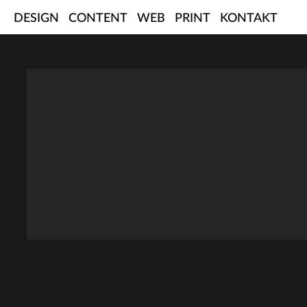
Skip
DESIGN
CONTENT
WEB
PRINT
KONTAKT
to
content