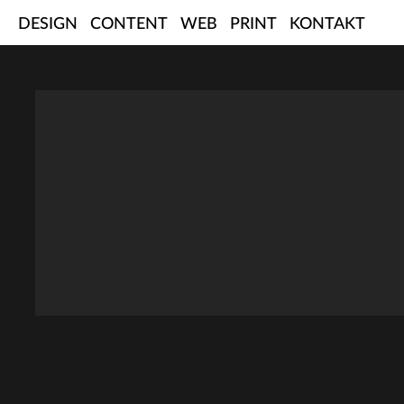
Skip
DESIGN
CONTENT
WEB
PRINT
KONTAKT
to
content