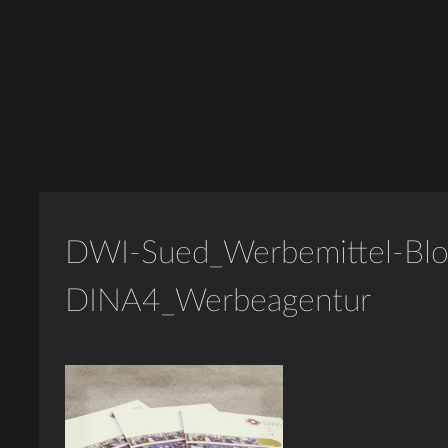
DWI-Sued_Werbemittel-Blo
DINA4_Werbeagentur