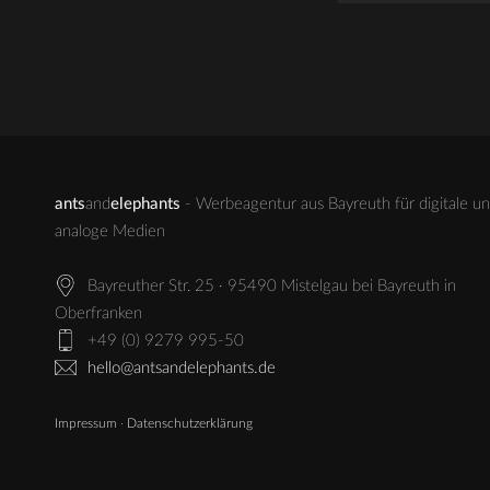
ants
and
elephants
- Werbeagentur aus Bayreuth für digitale u
analoge Medien
Bayreuther Str. 25 · 95490 Mistelgau bei Bayreuth in
Oberfranken
+49 (0) 9279 995-50
hello@antsandelephants.de
Impressum
·
Datenschutzerklärung