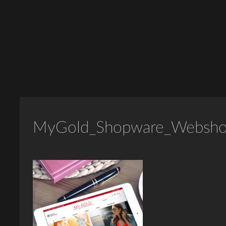
MyGold_Shopware_Websho