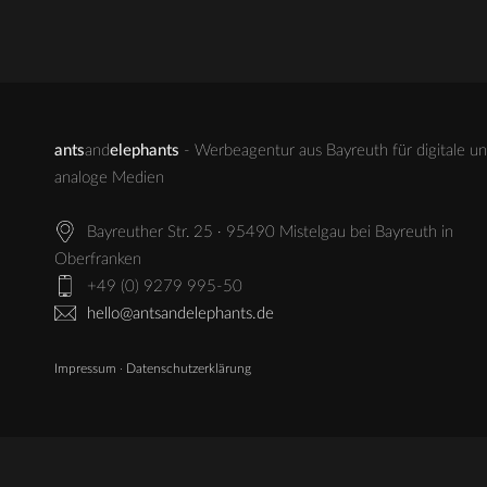
ants
and
elephants
- Werbeagentur aus Bayreuth für digitale u
analoge Medien
Bayreuther Str. 25 · 95490 Mistelgau bei Bayreuth in
Oberfranken
+49 (0) 9279 995-50
hello@antsandelephants.de
Impressum
·
Datenschutzerklärung