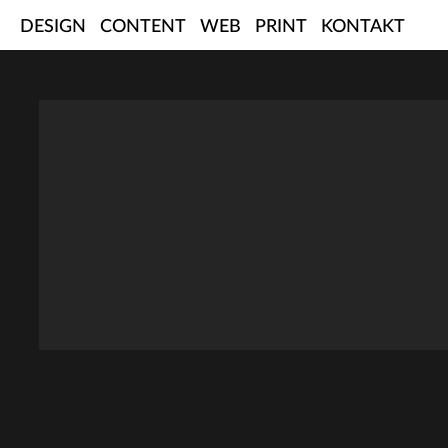
Skip
DESIGN
CONTENT
WEB
PRINT
KONTAKT
to
content