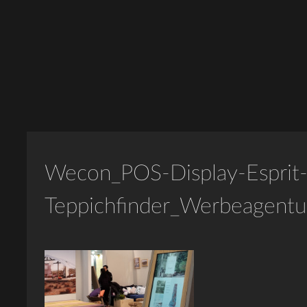
Wecon_POS-Display-Esprit
Teppichfinder_Werbeagentu