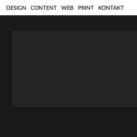
Skip
DESIGN
CONTENT
WEB
PRINT
KONTAKT
to
content