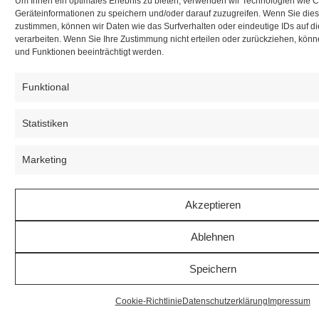
Um Ihnen ein optimales Erlebnis zu bieten, verwenden wir Technologien wie 
Geräteinformationen zu speichern und/oder darauf zuzugreifen. Wenn Sie die
zustimmen, können wir Daten wie das Surfverhalten oder eindeutige IDs auf d
verarbeiten. Wenn Sie Ihre Zustimmung nicht erteilen oder zurückziehen, kö
und Funktionen beeinträchtigt werden.
Funktional
Statistiken
Marketing
Akzeptieren
Ablehnen
Speichern
Cookie-Richtlinie
Datenschutzerklärung
Impressum