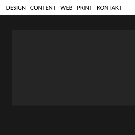
Skip
DESIGN
CONTENT
WEB
PRINT
KONTAKT
to
content