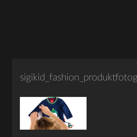
sigikid_fashion_produktfotog