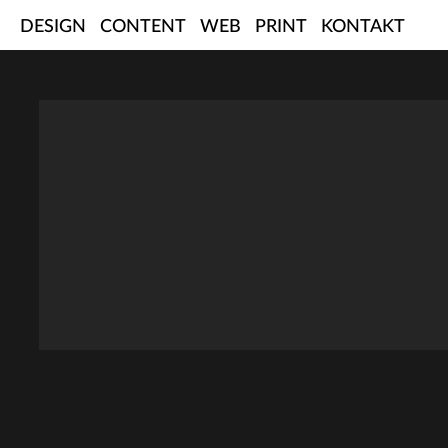
Skip
DESIGN
CONTENT
WEB
PRINT
KONTAKT
to
content