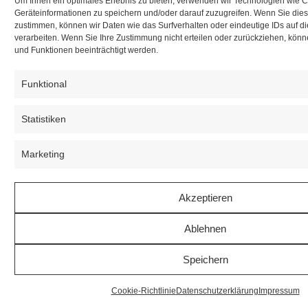
Um Ihnen ein optimales Erlebnis zu bieten, verwenden wir Technologien wie 
Geräteinformationen zu speichern und/oder darauf zuzugreifen. Wenn Sie die
zustimmen, können wir Daten wie das Surfverhalten oder eindeutige IDs auf d
verarbeiten. Wenn Sie Ihre Zustimmung nicht erteilen oder zurückziehen, kö
und Funktionen beeinträchtigt werden.
Funktional
Statistiken
Marketing
Akzeptieren
Ablehnen
Speichern
Cookie-Richtlinie
Datenschutzerklärung
Impressum