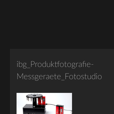
ibg_Produktfotografie-
Messgeraete_Fotostudio