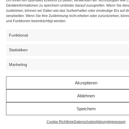
Um Ihnen ein optimales Erlebnis zu bieten, verwenden wir Technologien wie 
Geräteinformationen zu speichern und/oder darauf zuzugreifen. Wenn Sie die
zustimmen, können wir Daten wie das Surfverhalten oder eindeutige IDs auf d
verarbeiten. Wenn Sie Ihre Zustimmung nicht erteilen oder zurückziehen, kö
und Funktionen beeinträchtigt werden.
Funktional
Statistiken
Marketing
Akzeptieren
Ablehnen
Speichern
Cookie-Richtlinie
Datenschutzerklärung
Impressum