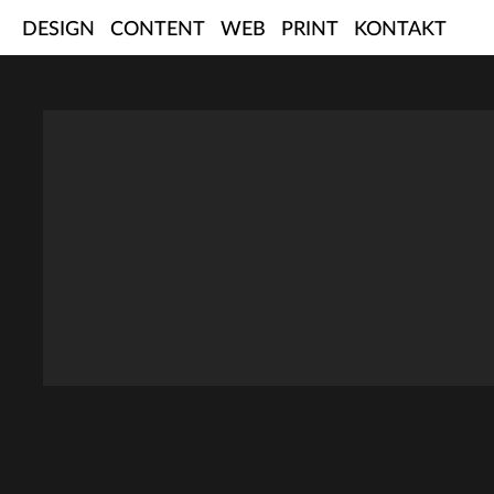
Skip
DESIGN
CONTENT
WEB
PRINT
KONTAKT
to
content