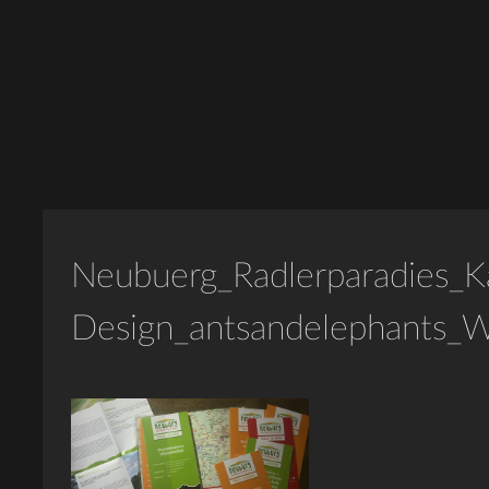
Neubuerg_Radlerparadies_K
Design_antsandelephants_