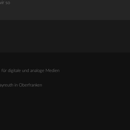
ir so
für digitale und analoge Medien
Bayreuth in Oberfranken