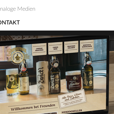
analoge Medien
ONTAKT