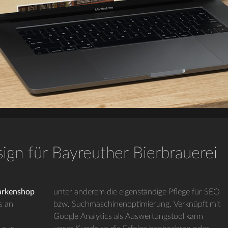
gn für Bayreuther Bierbrauerei
Markenshop
unter anderem die eigenständige Pflege für SEO
s an
bzw. Suchmaschinenoptimierung. Verknüpft mit
r
Google Analytics als Auswertungstool kann