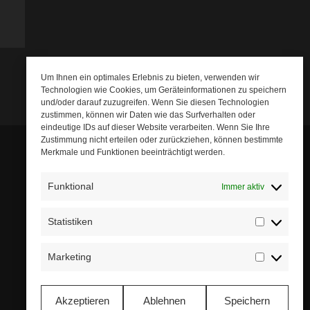
Um Ihnen ein optimales Erlebnis zu bieten, verwenden wir
Technologien wie Cookies, um Geräteinformationen zu speichern
und/oder darauf zuzugreifen. Wenn Sie diesen Technologien
zustimmen, können wir Daten wie das Surfverhalten oder
eindeutige IDs auf dieser Website verarbeiten. Wenn Sie Ihre
Zustimmung nicht erteilen oder zurückziehen, können bestimmte
Merkmale und Funktionen beeinträchtigt werden.
Funktional
Immer aktiv
Statistiken
Statistik
Marketing
Marketin
Akzeptieren
Ablehnen
Speichern