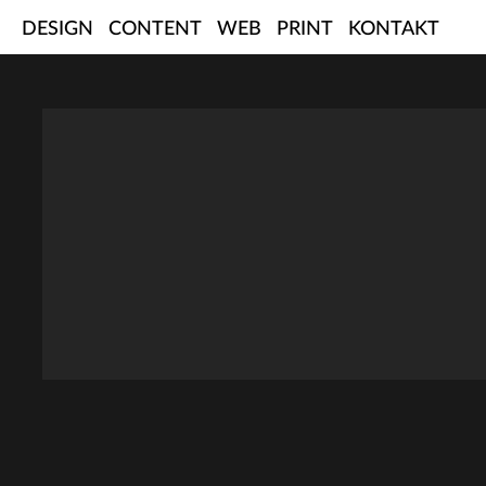
Skip
DESIGN
CONTENT
WEB
PRINT
KONTAKT
to
content