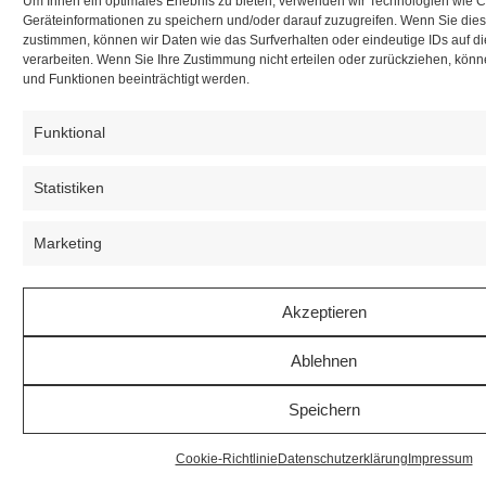
Um Ihnen ein optimales Erlebnis zu bieten, verwenden wir Technologien wie 
Geräteinformationen zu speichern und/oder darauf zuzugreifen. Wenn Sie die
zustimmen, können wir Daten wie das Surfverhalten oder eindeutige IDs auf d
verarbeiten. Wenn Sie Ihre Zustimmung nicht erteilen oder zurückziehen, kö
und Funktionen beeinträchtigt werden.
Funktional
Statistiken
Marketing
Akzeptieren
Ablehnen
Speichern
Cookie-Richtlinie
Datenschutzerklärung
Impressum