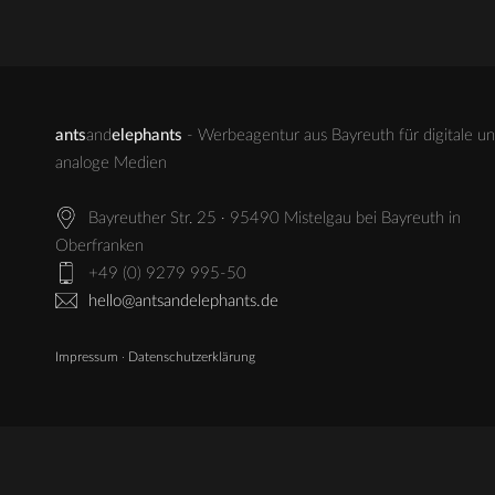
ants
and
elephants
- Werbeagentur aus Bayreuth für digitale u
analoge Medien
Bayreuther Str. 25 · 95490 Mistelgau bei Bayreuth in
Oberfranken
+49 (0) 9279 995-50
hello@antsandelephants.de
Impressum
·
Datenschutzerklärung