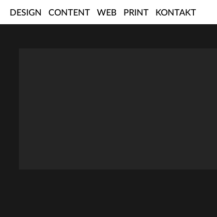
Skip
DESIGN
CONTENT
WEB
PRINT
KONTAKT
to
content