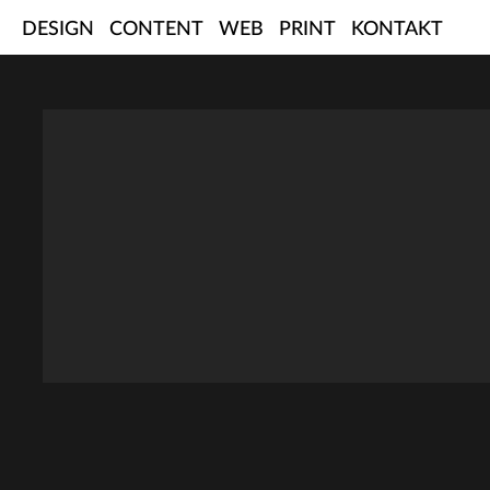
Skip
DESIGN
CONTENT
WEB
PRINT
KONTAKT
to
content