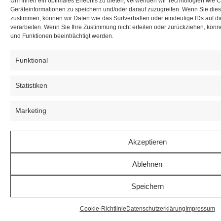
Um Ihnen ein optimales Erlebnis zu bieten, verwenden wir Technologien wie 
Geräteinformationen zu speichern und/oder darauf zuzugreifen. Wenn Sie die
zustimmen, können wir Daten wie das Surfverhalten oder eindeutige IDs auf d
verarbeiten. Wenn Sie Ihre Zustimmung nicht erteilen oder zurückziehen, kö
und Funktionen beeinträchtigt werden.
Funktional
Statistiken
Marketing
Akzeptieren
Ablehnen
Speichern
Cookie-Richtlinie
Datenschutzerklärung
Impressum