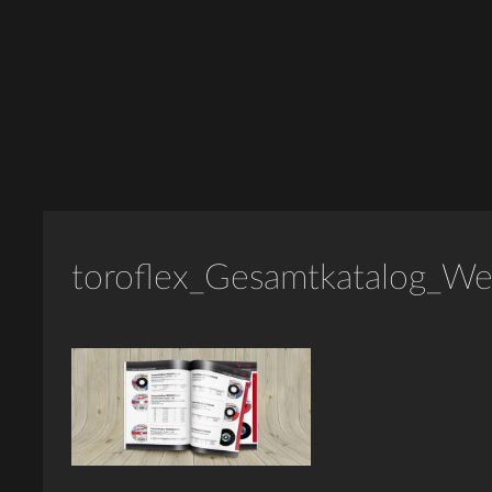
toroflex_Gesamtkatalog_We