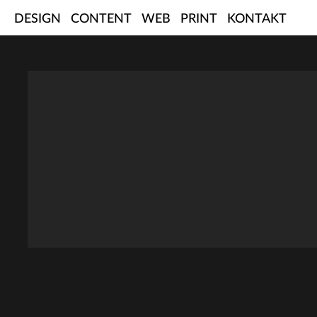
Skip
DESIGN
CONTENT
WEB
PRINT
KONTAKT
to
content