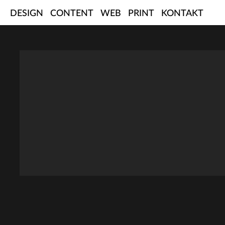
Skip
DESIGN
CONTENT
WEB
PRINT
KONTAKT
to
content