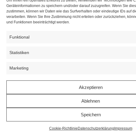
Um Ihnen ein optimales Erlebnis zu bieten, verwenden wir Technologien wie 
Geräteinformationen zu speichern und/oder darauf zuzugreifen. Wenn Sie die
zustimmen, können wir Daten wie das Surfverhalten oder eindeutige IDs auf d
verarbeiten. Wenn Sie Ihre Zustimmung nicht erteilen oder zurückziehen, kö
und Funktionen beeinträchtigt werden.
Funktional
Statistiken
Marketing
Akzeptieren
Ablehnen
Speichern
Cookie-Richtlinie
Datenschutzerklärung
Impressum