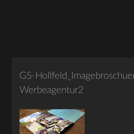
GS-Hollfeld_Imagebroschue
Werbeagentur2