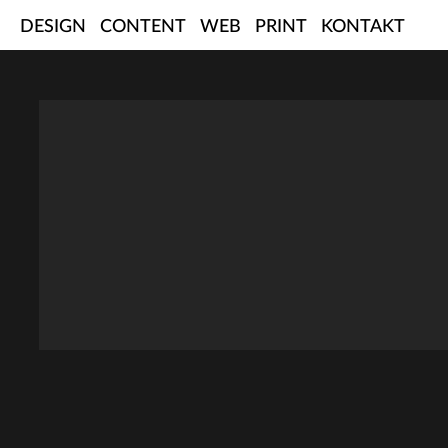
Skip
DESIGN
CONTENT
WEB
PRINT
KONTAKT
to
content