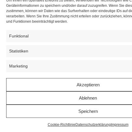
Um Ihnen ein optimales Erlebnis zu bieten, verwenden wir Technologien wie 
Geräteinformationen zu speichern und/oder darauf zuzugreifen. Wenn Sie die
zustimmen, können wir Daten wie das Surfverhalten oder eindeutige IDs auf d
verarbeiten. Wenn Sie Ihre Zustimmung nicht erteilen oder zurückziehen, kö
und Funktionen beeinträchtigt werden.
Funktional
Statistiken
Marketing
Akzeptieren
Ablehnen
Speichern
Cookie-Richtlinie
Datenschutzerklärung
Impressum