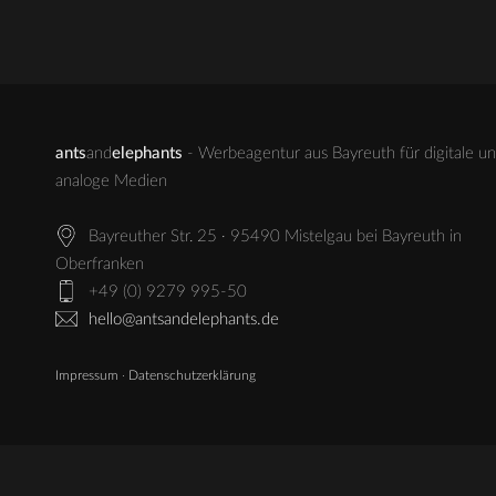
ants
and
elephants
- Werbeagentur aus Bayreuth für digitale u
analoge Medien
Bayreuther Str. 25 · 95490 Mistelgau bei Bayreuth in
Oberfranken
+49 (0) 9279 995-50
hello@antsandelephants.de
Impressum
·
Datenschutzerklärung