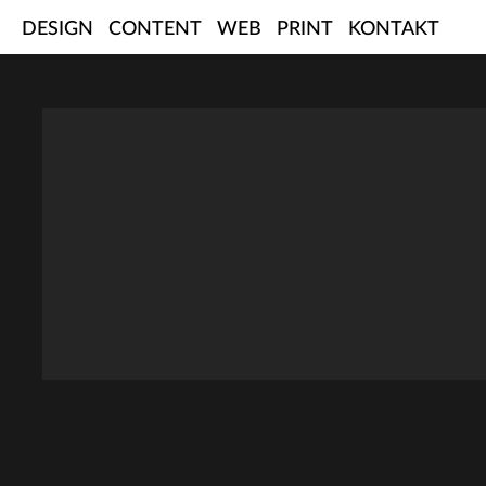
Skip
DESIGN
CONTENT
WEB
PRINT
KONTAKT
to
content