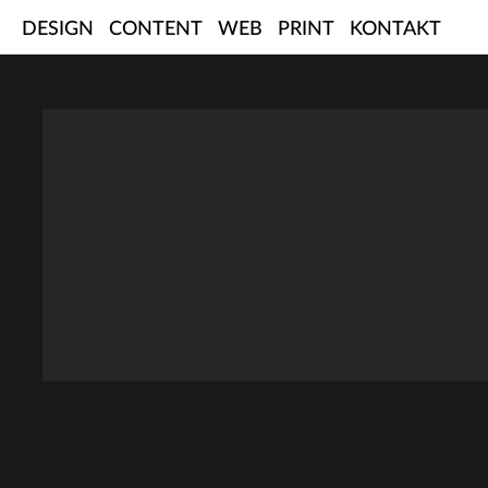
Skip
DESIGN
CONTENT
WEB
PRINT
KONTAKT
to
content