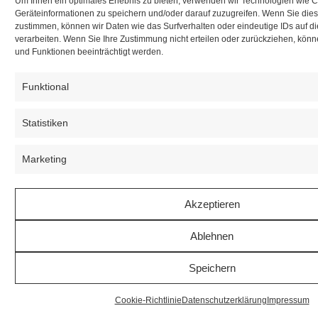
Um Ihnen ein optimales Erlebnis zu bieten, verwenden wir Technologien wie 
Geräteinformationen zu speichern und/oder darauf zuzugreifen. Wenn Sie die
zustimmen, können wir Daten wie das Surfverhalten oder eindeutige IDs auf d
verarbeiten. Wenn Sie Ihre Zustimmung nicht erteilen oder zurückziehen, kö
und Funktionen beeinträchtigt werden.
Funktional
Statistiken
Marketing
Akzeptieren
Ablehnen
Speichern
Cookie-Richtlinie
Datenschutzerklärung
Impressum