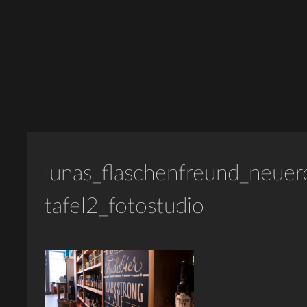
lunas_flaschenfreund_neuer
tafel2_fotostudio