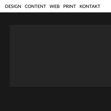
Skip
DESIGN
CONTENT
WEB
PRINT
KONTAKT
to
content