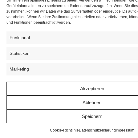
Um Ihnen ein optimales Erlebnis zu bieten, verwenden wir Technologien wie 
Geräteinformationen zu speichern und/oder darauf zuzugreifen. Wenn Sie die
zustimmen, können wir Daten wie das Surfverhalten oder eindeutige IDs auf d
verarbeiten. Wenn Sie Ihre Zustimmung nicht erteilen oder zurückziehen, kö
und Funktionen beeinträchtigt werden.
Funktional
Statistiken
Marketing
Akzeptieren
Ablehnen
Speichern
Cookie-Richtlinie
Datenschutzerklärung
Impressum