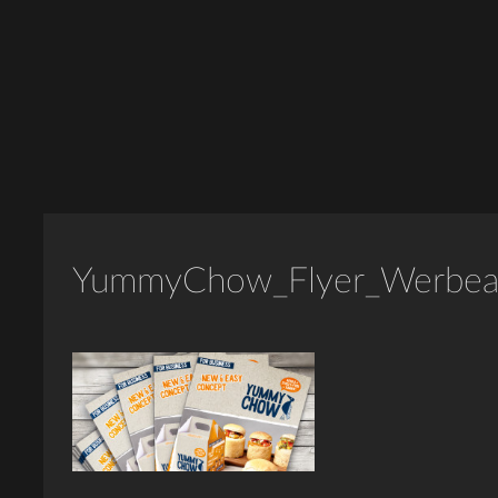
YummyChow_Flyer_Werbea