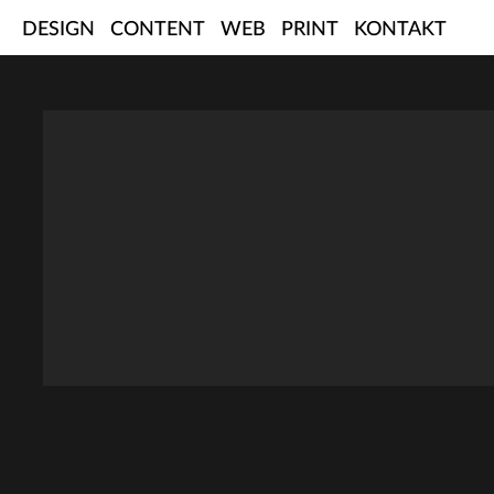
Skip
DESIGN
CONTENT
WEB
PRINT
KONTAKT
to
content