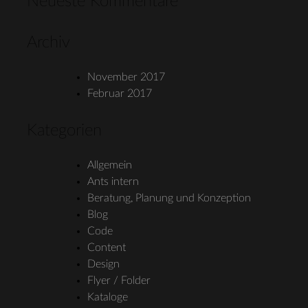
Neueste Kommentare
Archiv
November 2017
Februar 2017
Kategorien
Allgemein
Ants intern
Beratung, Planung und Konzeption
Blog
Code
Content
Design
Flyer / Folder
Kataloge