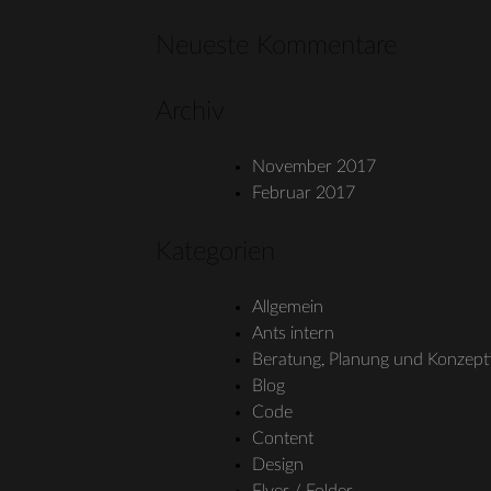
Neueste Kommentare
Archiv
November 2017
Februar 2017
Kategorien
Allgemein
Ants intern
Beratung, Planung und Konzept
Blog
Code
Content
Design
Flyer / Folder