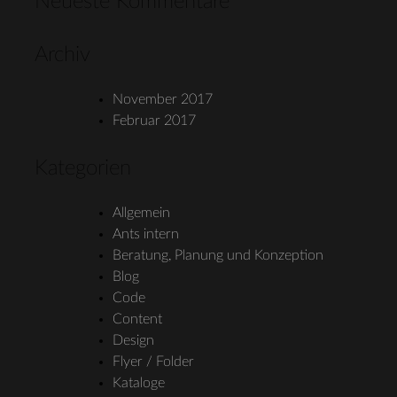
Neueste Kommentare
Archiv
November 2017
Februar 2017
Kategorien
Allgemein
Ants intern
Beratung, Planung und Konzeption
Blog
Code
Content
Design
Flyer / Folder
Kataloge