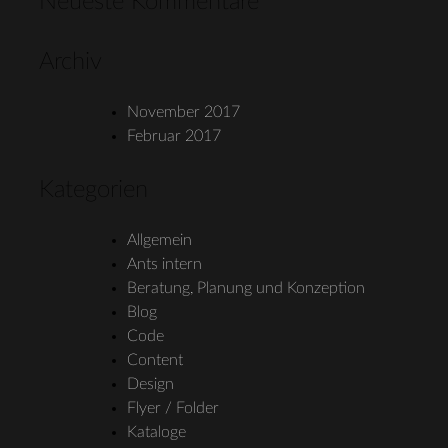
Neueste Kommentare
Archiv
November 2017
Februar 2017
Kategorien
Allgemein
Ants intern
Beratung, Planung und Konzeption
Blog
Code
Content
Design
Flyer / Folder
Kataloge