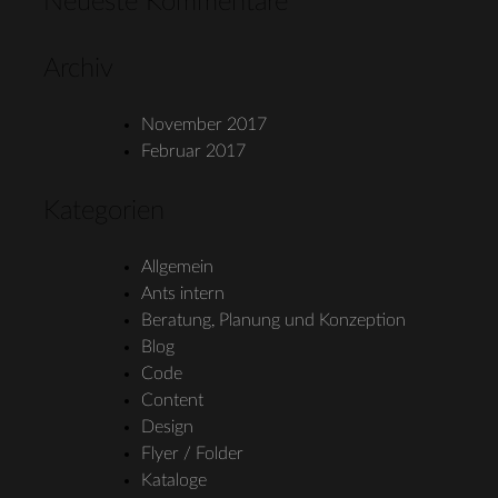
Neueste Kommentare
Archiv
November 2017
Februar 2017
Kategorien
Allgemein
Ants intern
Beratung, Planung und Konzeption
Blog
Code
Content
Design
Flyer / Folder
Kataloge