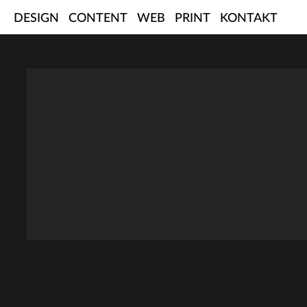
Skip
DESIGN
CONTENT
WEB
PRINT
KONTAKT
to
content