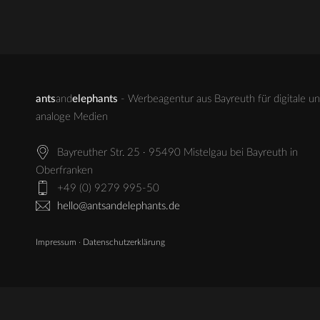
ants
and
elephants
- Werbeagentur aus Bayreuth für digitale u
analoge Medien
Bayreuther Str. 25 · 95490 Mistelgau bei Bayreuth in
Oberfranken
+49 (0) 9279 995-50
hello@antsandelephants.de
Impressum
·
Datenschutzerklärung