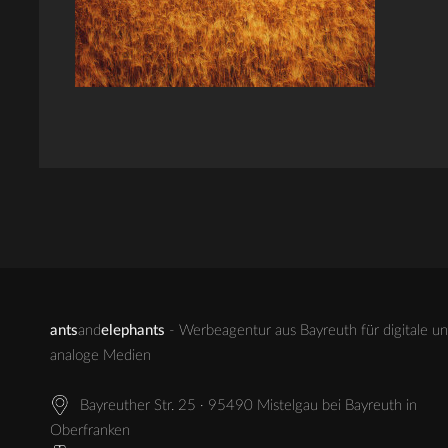
ants
and
elephants
- Werbeagentur aus Bayreuth für digitale u
analoge Medien
Bayreuther Str. 25 · 95490 Mistelgau bei Bayreuth in
Oberfranken