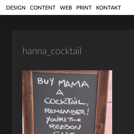
Skip
DESIGN
CONTENT
WEB
PRINT
KONTAKT
to
content
hanna_cocktail