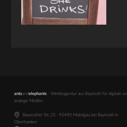
ants
and
elephants
- Werbeagentur aus Bayreuth für digitale u
analoge Medien
Bayreuther Str. 25 · 95490 Mistelgau bei Bayreuth in
Oberfranken